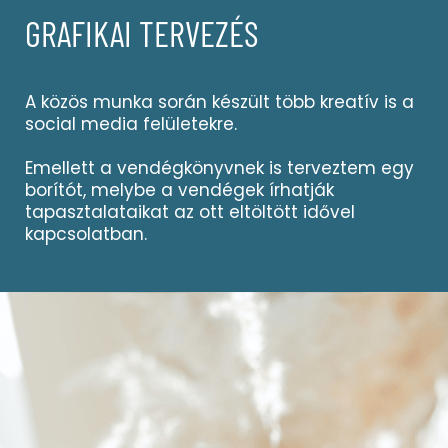
GRAFIKAI TERVEZÉS
A közös munka során készült több kreatív is a
social media felületekre.
Emellett a vendégkönyvnek is terveztem egy
borítót, melybe a vendégek írhatják
tapasztalataikat az ott eltöltött idővel
kapcsolatban.