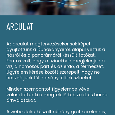
ARCULAT
Az arculat megtervezésekor sok képet
gyűjtöttünk a Dunakanyarról, alapul vettük a
házról és a panorámáról készült fotókat.
Fontos volt, hogy a színekben megjelenjen a
víz, a homokos part és az erdő, a természet.
Ügyfelem kérése között szerepelt, hogy ne
használjunk túl harsány, élénk színeket.
Minden szempontot figyelembe véve
választottuk ki a megfelelő kék, zöld, és barna
árnyalatokat.
A weboldalra készült néhány grafikai elem is,