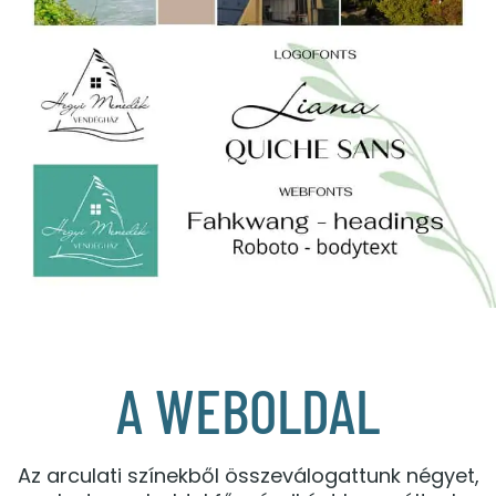
A WEBOLDAL
Az arculati színekből összeválogattunk négyet,