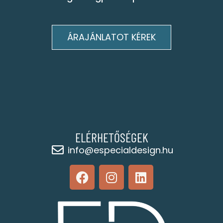
ÁRAJÁNLATOT KÉREK
ELÉRHETŐSÉGEK
info@especialdesign.hu