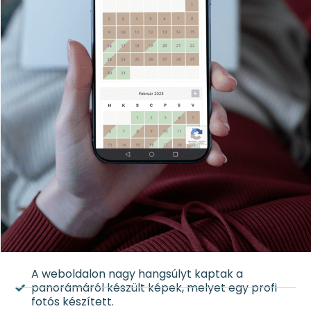
A weboldalon nagy hangsúlyt kaptak a
panorámáról készült képek, melyet egy profi
fotós készített.