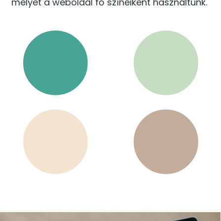
melyet a weboldal fő színeiként használtunk.