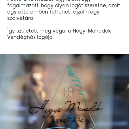
fogalmazott, hogy olyan logót szeretne, amit
egy étteremben fel lehet rajzolni egy
szalvétára.
Így született meg végül a Hegyi Menedék
Vendégház logója.