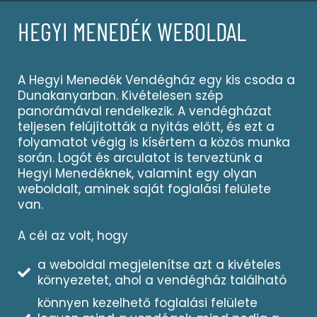
HEGYI MENEDÉK WEBOLDAL
A Hegyi Menedék Vendégház egy kis csoda a
Dunakanyarban. Kivételesen szép
panorámával rendelkezik. A vendégházat
teljesen felújították a nyitás előtt, és ezt a
folyamatot végig is kísértem a közös munka
során. Logót és arculatot is terveztünk a
Hegyi Menedéknek, valamint egy olyan
weboldalt, aminek saját foglalási felülete
van.
A cél az volt, hogy
a weboldal megjelenítse azt a kivételes
környezetet, ahol a vendégház található
könnyen kezelhető foglalási felülete