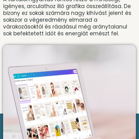
igényes, arculathoz illő grafika összeállítása. De
bizony ez sokak számára nagy kihívást jelent és
sokszor a végeredmény elmarad a
várakozásoktól és ráadásul még aránytalanul
sok befektetett időt és energiát emészt fel.