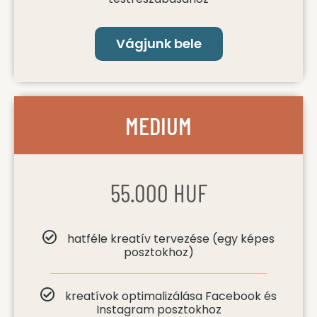
Vágjunk bele
MEDIUM
55.000 HUF
hatféle kreatív tervezése (egy képes
posztokhoz)
kreatívok optimalizálása Facebook és
Instagram posztokhoz