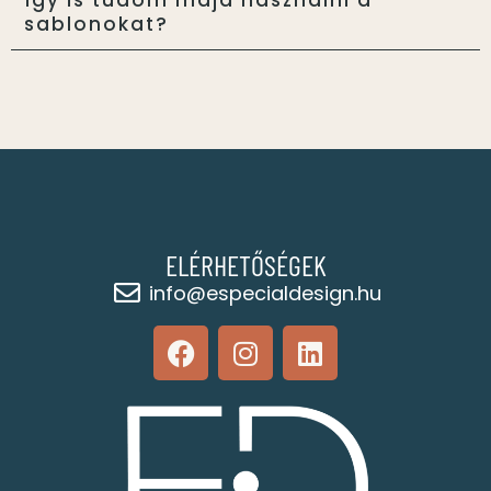
Így is tudom majd használni a
sablonokat?
ELÉRHETŐSÉGEK
info@especialdesign.hu