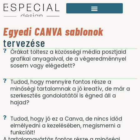
Egyedi CANVA sablonok
tervezése
Órákat töltesz a közösségi média posztjaid
grafikai anyagaival, de a végeredménnyel
sosem vagy elégedett?
Tudod, hogy mennyire fontos része a
minőségi tartalomnak a jó kreatív, de már a
szerkesztés gondolatától is égned áll a
hajad?
Tudod, hogy jó ez a Canva, de nincs időd
elmélyedni a kezelésében, megismerni a
funkcióit!
A tartalomgyártás fontos része a minőségi,