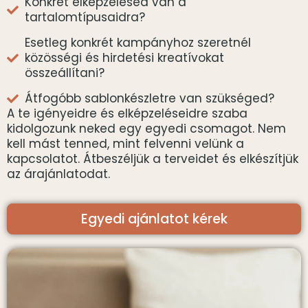
Konkrét elképzelésed van a
tartalomtípusaidra?
Esetleg konkrét kampányhoz szeretnél
közösségi és hirdetési kreatívokat
összeállítani?
Átfogóbb sablonkészletre van szükséged?
A te igényeidre és elképzeléseidre szaba
kidolgozunk neked egy egyedi csomagot. Nem
kell mást tenned, mint felvenni velünk a
kapcsolatot. Átbeszéljük a terveidet és elkészítjük
az árajánlatodat.
Egyedi ajánlatot kérek