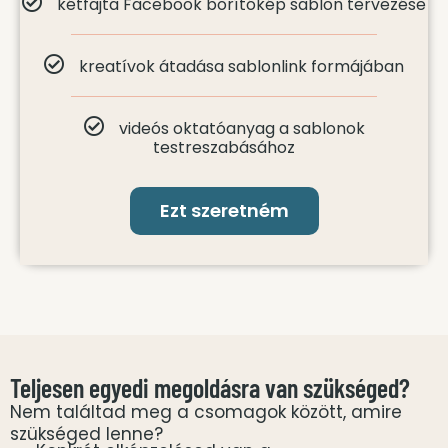
kétfajta Facebook borítókép sablon tervezése
kreatívok átadása sablonlink formájában
videós oktatóanyag a sablonok
testreszabásához
Ezt szeretném
Teljesen egyedi megoldásra van szükséged?
Nem találtad meg a csomagok között, amire
szükséged lenne?