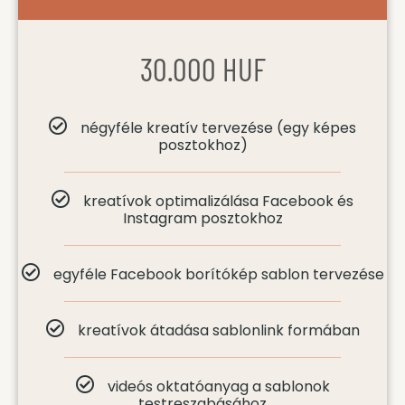
30.000 HUF
négyféle kreatív tervezése (egy képes
posztokhoz)
kreatívok optimalizálása Facebook és
Instagram posztokhoz
egyféle Facebook borítókép sablon tervezése
kreatívok átadása sablonlink formában
videós oktatóanyag a sablonok
testreszabásához