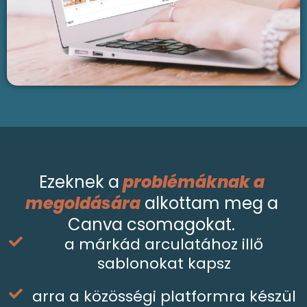
Ezeknek a
 problémáknak a 
megoldására
 alkottam meg a 
Canva csomagokat. 
a márkád arculatához illő
sablonokat kapsz
arra a közösségi platformra készül