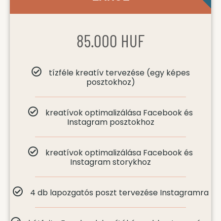
85.000 HUF
tízféle kreatív tervezése (egy képes
posztokhoz)
kreatívok optimalizálása Facebook és
Instagram posztokhoz
kreatívok optimalizálása Facebook és
Instagram storykhoz
4 db lapozgatós poszt tervezése Instagramra