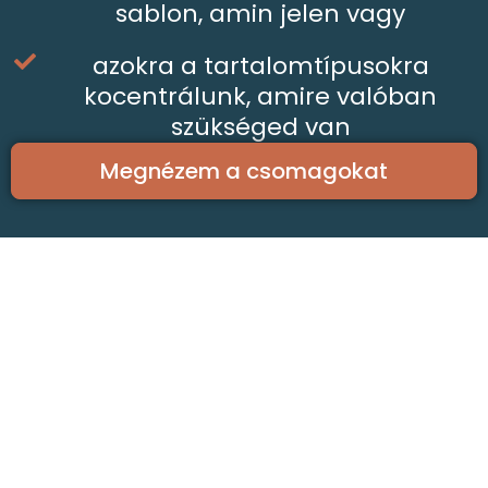
sablon, amin jelen vagy
azokra a tartalomtípusokra
kocentrálunk, amire valóban
szükséged van
Megnézem a csomagokat