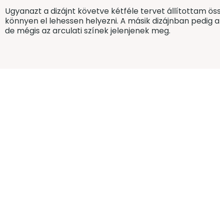
Ugyanazt a dizájnt követve kétféle tervet állítottam ö
könnyen el lehessen helyezni. A másik dizájnban pedig 
de mégis az arculati színek jelenjenek meg.