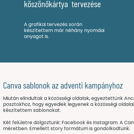
köszönőkártya tervezése
A grafikai tervezés során
készítettem már néhány nyomdai
anyagot is.
Canva sablonok az adventi kampányhoz
Miután elindultak a közösségi oldalak, egyeztettünk An
posztokhoz, hogy egyediek legyenek a közösségi oldalai 
készítettem sablonokat.
Két felületre dolgoztunk: Facebook és Instagram. A Can
méretben. Emellett story formátum is gondolkodtunk.