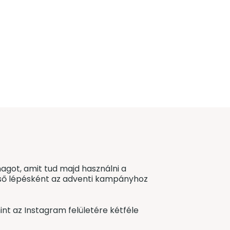
agot, amit tud majd használni a
 első lépésként az adventi kampányhoz
nt az Instagram felületére kétféle