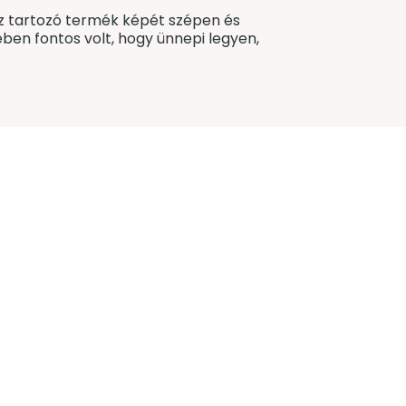
hoz tartozó termék képét szépen és
ben fontos volt, hogy ünnepi legyen,