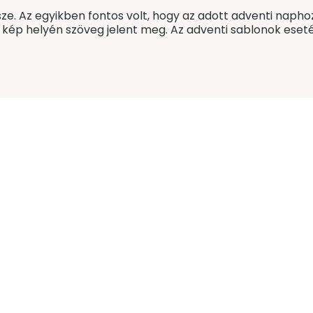
ssze. Az egyikben fontos volt, hogy az adott adventi nap
a kép helyén szöveg jelent meg. Az adventi sablonok eseté