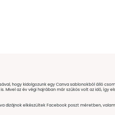
csával, hogy kidolgozunk egy Canva sablonokból álló csom
is. Mivel az év végi hajrában már szűkös volt az idő, így
va dizájnok elkészültek Facebook poszt méretben, valami