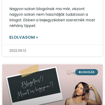
Nagyon sokan blogolnak ma már, viszont
nagyon sokan nem használják tudatosan a
blogot. Ebben a bejegyzésben szeretnék most
néhány tippet
ELOLVASOM »
2022.09.13.
BLOGOLÁS