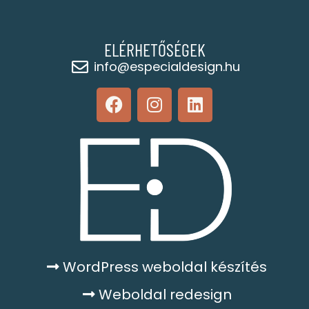
ELÉRHETŐSÉGEK
info@especialdesign.hu
WordPress weboldal készítés
Weboldal redesign