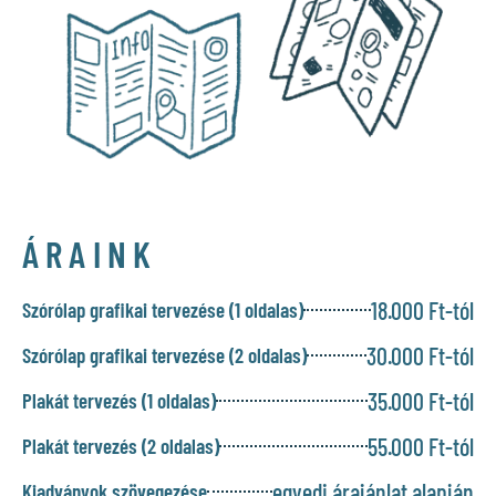
ÁRAINK
18.000 Ft-tól
Szórólap grafikai tervezése (1 oldalas)
30.000 Ft-tól
Szórólap grafikai tervezése (2 oldalas)
35.000 Ft-tól
Plakát tervezés (1 oldalas)
55.000 Ft-tól
Plakát tervezés (2 oldalas)
egyedi árajánlat alapján
Kiadványok szövegezése