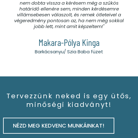
nem dobta vissza a kérésem még a szűkös
határidő ellenére sem, minden kérdésemre
villámsebesen válaszolt, és remek ötleteivel a
végeredmény pontosan az, ha nem még sokkal
jobb lett, mint amit képzeltem!"
Makara-Pólya Kinga
Barkácsanyu/ Szia Baba füzet
Tervezzünk neked is egy ütős,
minőségi kiadványt!
NÉZD MEG KEDVENC MUNKÁINKAT!