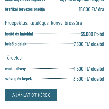
15.000 Ft/ óra
Grafikai tervezés óradíja
Prospektus, katalógus, könyv, brossúra
55.000 Ft-tól
borító és hátoldal
7.500 Ft/ oldaltól
belső oldalak
Tördelés
1.500 Ft/ oldaltól
csak szöveg
3.500 Ft/ oldaltól
szöveg és képek
AJÁNLATOT KÉREK