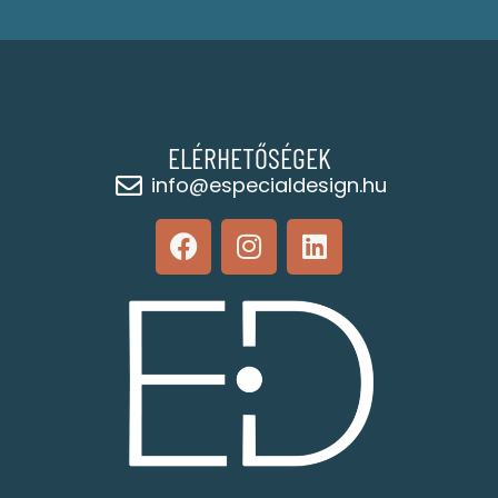
ELÉRHETŐSÉGEK
info@especialdesign.hu