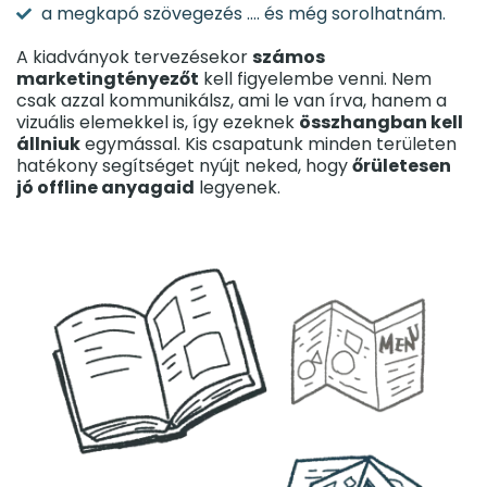
a megkapó szövegezés …. és még sorolhatnám.
A kiadványok tervezésekor
számos
marketingtényezőt
kell figyelembe venni. Nem
csak azzal kommunikálsz, ami le van írva, hanem a
vizuális elemekkel is, így ezeknek
összhangban kell
állniuk
egymással. Kis csapatunk minden területen
hatékony segítséget nyújt neked, hogy
őrületesen
jó offline anyagaid
legyenek.