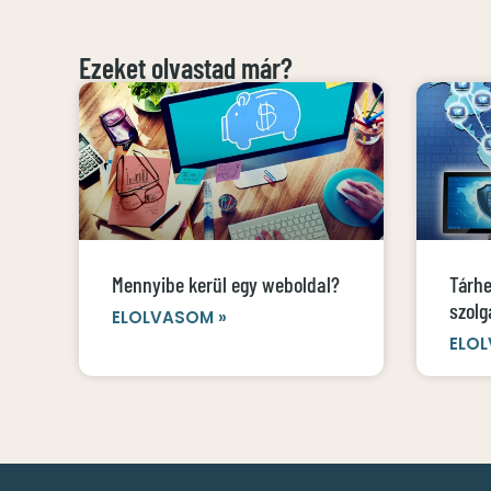
Ezeket olvastad már?
Mennyibe kerül egy weboldal?
Tárhe
szolg
ELOLVASOM »
ELOL