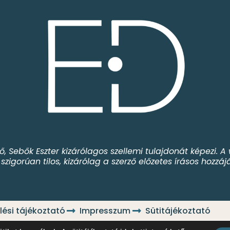
ző, Sebők Eszter kizárólagos szellemi tulajdonát képezi.
zigorúan tilos, kizárólag a szerző előzetes írásos hozzá
ési tájékoztató
Impresszum
Sütitájékoztató