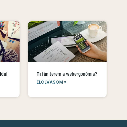
ldal
Mi fán terem a webergonómia?
ELOLVASOM »