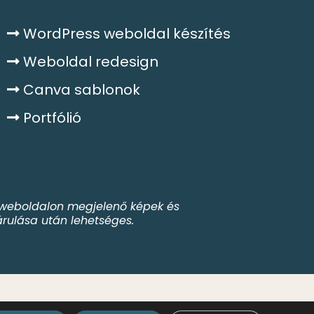
WordPress weboldal készítés
Weboldal redesign
Canva sablonok
Portfólió
 A weboldalon megjelenő képek és
járulása után lehetséges.