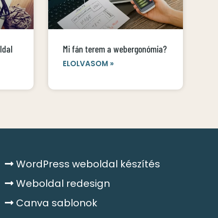
ldal
Mi fán terem a webergonómia?
ELOLVASOM »
WordPress weboldal készítés
Weboldal redesign
Canva sablonok