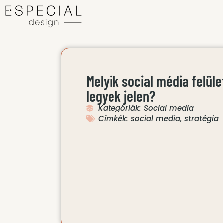
Melyik social média felüle
legyek jelen?
Kategóriák:
Social media
Címkék:
social media
,
stratégia