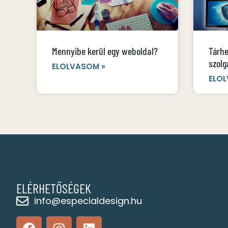
Mennyibe kerül egy weboldal?
Tárhe
szolg
ELOLVASOM »
ELOL
ELÉRHETŐSÉGEK
info@especialdesign.hu